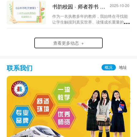
书韵校园 · 师者荐书 | 《山羊不吃天堂草》...
2025-10-20
作为一名执教多年的教师，我始终在寻找能
让学生触摸到真实世界、读懂成长重量的书
籍，而曹文轩的《山羊不吃天堂草》，正是
我反复推荐给学生的“生命教科书”。它跳出
了传统成长小说的浪漫化叙事，以细腻的笔
查看更多动态 +
触，将少...
联系我们