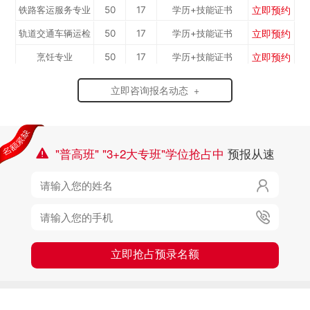
立即预约
铁路客运服务专业
50
17
学历+技能证书
立即预约
轨道交通车辆运检
50
17
学历+技能证书
立即预约
烹饪专业
50
17
学历+技能证书
立即预约
计算机应用与维
50
17
学历+技能证书
立即咨询报名动态 +
立即预约
新能源汽车技术
50
17
学历+技能证书
修...
立即预约
机电一体化专业
50
17
学历+技能证书
专...
"普高班" "3+2大专班"学位抢占中
预报从速



立即抢占预录名额