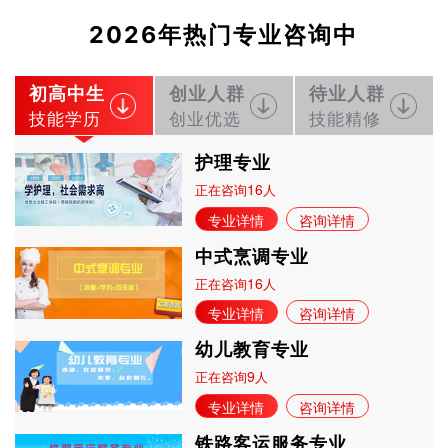
2026年热门专业咨询中
初高中生
创业人群
待业人群
技能学历
创业优选
技能精修
护理专业
16
正在咨询
人
专业详情
咨询详情
中式烹调专业
16
正在咨询
人
专业详情
咨询详情
幼儿教育专业
9
正在咨询
人
专业详情
咨询详情
铁路客运服务专业