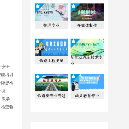
护理专业
多媒体制作
新能源汽车技术专
铁路工程测量
业
于安全
技能培训
全隐患检
环境。
铁道类专业专题
幼儿教育专业
、教学
、检查验