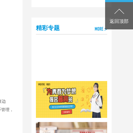
返回顶部
精彩专题
MORE >
查边
环管理，