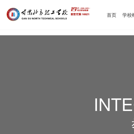
首页
学校
INT