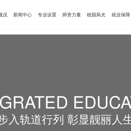
概况
新闻中心
专业设置
师资力量
校园风光
就业保障
EGRATED EDUCA
步入轨道行列 彰显靓丽人