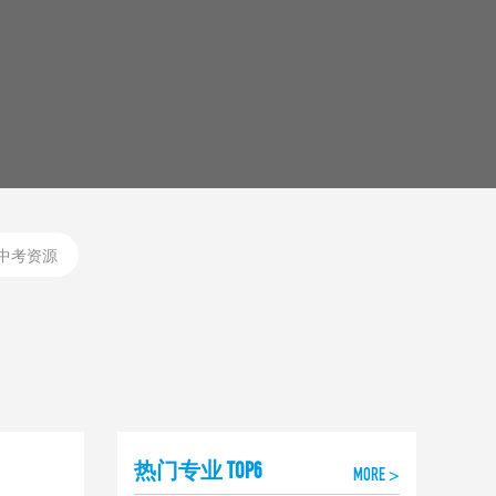
中考资源
热门专业 TOP6
MORE >