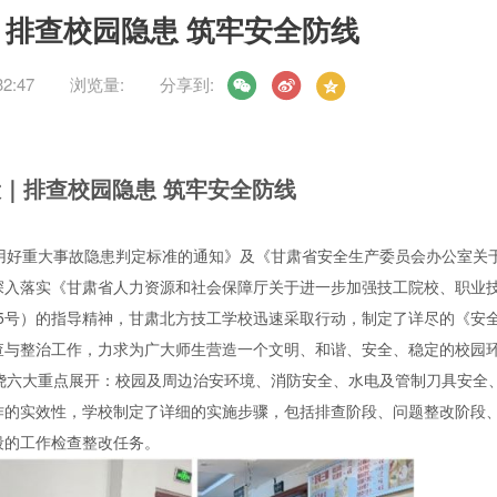
排查校园隐患 筑牢安全防线
2:47
浏览量:
分享到:
｜排查校园隐患 筑牢安全防线
用好重大事故隐患判定标准的通知》及《甘肃省安全生产委员会办公室关
深入落实《甘肃省人力资源和社会保障厅关于进一步加强技工院校、职业
325号）的指导精神，甘肃北方技工学校迅速采取行动，制定了详尽的《安
查与整治工作，力求为广大师生营造一个文明、和谐、安全、稳定的校园
绕六大重点展开：校园及周边治安环境、消防安全、水电及管制刀具安全
作的实效性，学校制定了详细的实施步骤，包括排查阶段、问题整改阶段
段的工作检查整改任务。