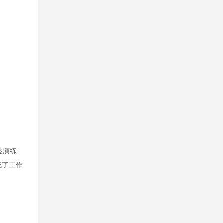
险演练
成了工作