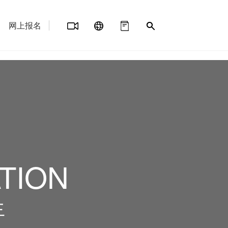
网上报名
TION
生