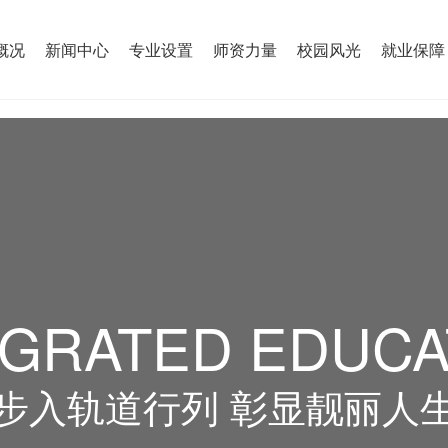
概况
新闻中心
专业设置
师资力量
校园风光
就业保障
EGRATED EDUCA
步入轨道行列 彰显靓丽人