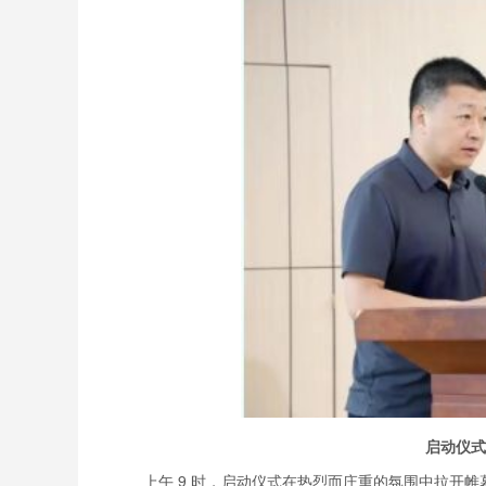
启动仪式
上午 9 时，启动仪式在热烈而庄重的氛围中拉开