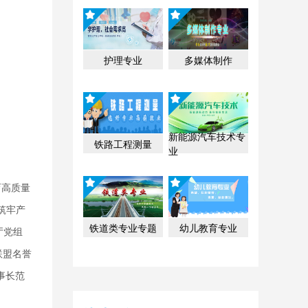
护理专业
多媒体制作
新能源汽车技术专
铁路工程测量
业
育高质量
筑牢产
铁道类专业专题
幼儿教育专业
厅党组
联盟名誉
事长范