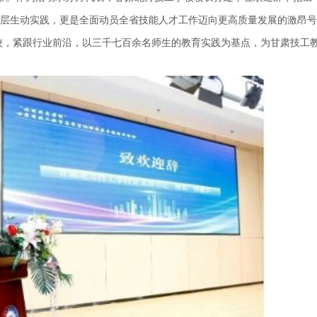
基层生动实践，更是全面动员全省技能人才工作迈向更高质量发展的激昂
校，紧跟行业前沿，以三千七百余名师生的教育实践为基点，为甘肃技工