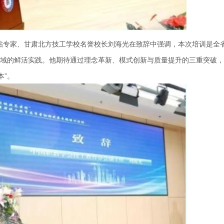
贴专家、甘肃北方技工学校名誉校长刘海光在致辞中强调，本次培训是全
领域的鲜活实践。他期待通过理念革新、模式创新与质量提升的三重突破
本”。