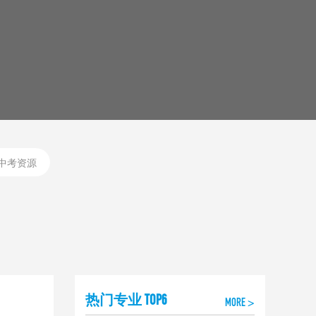
中考资源
热门专业 TOP6
MORE >