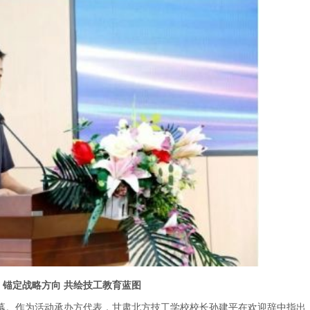
 锚定战略方向 共绘技工教育蓝图
帷幕。作为活动承办方代表，甘肃北方技工学校校长孙建平在欢迎辞中指出