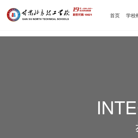
首页
学校
INT