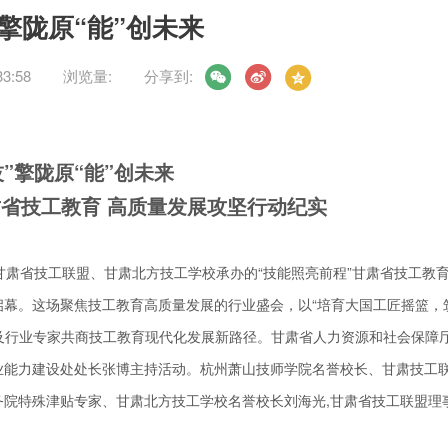
”擎陇原“能”创未来
3:58
浏览量:
分享到:
技”擎陇原“能”创未来
肃省技工教育
高质量发展攻坚行动纪实
，甘肃省技工联盟、甘肃北方技工学校承办的“技能照亮前程”甘肃省技工教
启幕。这场聚焦技工教育高质量发展的行业盛会，以“培育大国工匠摇篮，
责人及行业专家共商技工教育现代化发展新路径。甘肃省人力资源和社会保障
业能力建设处处长张博主持活动。杭州萧山技师学院名誉校长、甘肃技工
院特殊津贴专家、甘肃北方技工学校名誉校长刘海光,甘肃省技工联盟理