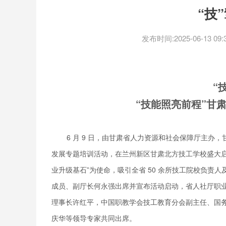
“技
发布时间:2025-06-13 09:3
“
“技能照亮前程”甘
6 月 9 日，由甘肃省人力资源和社会保障厅主办
发展专题培训活动，在兰州新区甘肃北方技工学校盛大
业升级基石”为使命，吸引全省 50 余所技工院校负
成员、副厅长何永强出席并宣布活动启动，省人社厅职
理事长许红平，中国职教学会技工教育分会副主任、国务
庆华等领导专家共同出席。