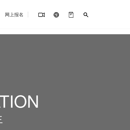
网上报名
TION
生