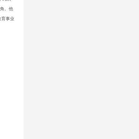
号角。他
教育事业