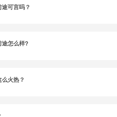
前途可言吗？
前途怎么样?
这么火热？
？