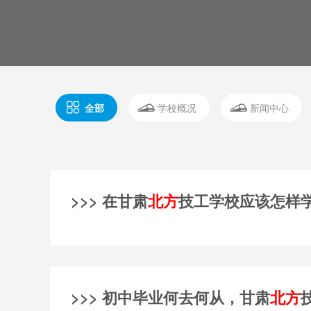
全部
学校概况
新闻中心
>>> 在甘肃
北方
技工学校应该怎样
>>> 初中毕业何去何从，甘肃
北方