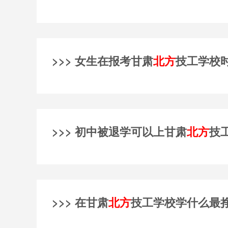
>>> 女生在报考甘肃
北方
技工学校
>>> 初中被退学可以上甘肃
北方
技
>>> 在甘肃
北方
技工学校学什么最