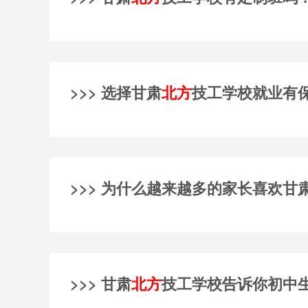
>>> 选择甘肃
北方
技工学校就业有
>>> 为什么越来越多的家长喜欢甘
>>> 甘肃
北方
技工学校告诉你初中