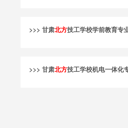
>>> 甘肃
北方
技工学校学前教育专
>>> 甘肃
北方
技工学校机电一体化