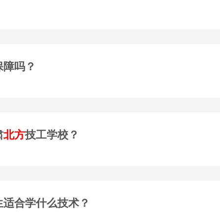
保障吗？
肃
北方
技工学校？
生适合学什么技术？