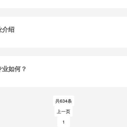
业介绍
专业如何？
共634条
上一页
1