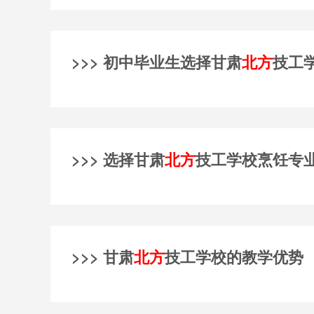
>>> 初中毕业生选择甘肃
北方
技工
>>> 选择甘肃
北方
技工学校烹饪专
>>> 甘肃
北方
技工学校的教学优势